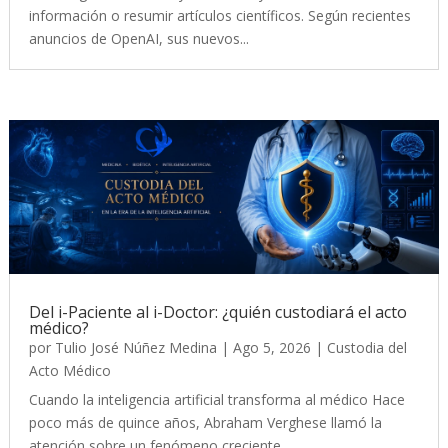
información o resumir artículos científicos. Según recientes
anuncios de OpenAI, sus nuevos...
Del i-Paciente al i-Doctor: ¿quién custodiará el acto
médico?
por
Tulio José Núñez Medina
|
Ago 5, 2026
|
Custodia del
Acto Médico
Cuando la inteligencia artificial transforma al médico Hace
poco más de quince años, Abraham Verghese llamó la
atención sobre un fenómeno creciente....