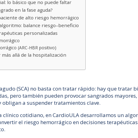
ial: lo básico que no puede faltar
ngrado en la fase aguda?
 paciente de alto riesgo hemorrágico
 algoritmo: balance riesgo–beneficio
erapéuticas personalizadas
emorrágico
morrágico (ARC-HBR positivo)
r más allá de la hospitalización
agudo (SCA) no basta con tratar rápido: hay que tratar bi
idas, pero también pueden provocar sangrados mayores,
 obligan a suspender tratamientos clave.
a clínico cotidiano, en CardioULA desarrollamos un algor
nvertir el riesgo hemorrágico en decisiones terapéuticas
co.