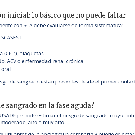
ón inicial: lo básico que no puede faltar
ciente con SCA debe evaluarse de forma sistemática:
o SCASEST
 (ClCr), plaquetas
o, ACV o enfermedad renal crónica
 oral
sgo de sangrado están presentes desde el primer contac
de sangrado en la fase aguda?
RUSADE permite estimar el riesgo de sangrado mayor intr
 moderado, alto o muy alto.
e útil antes de la angiografía coronaria y puede orientar