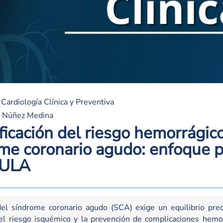
|
Cardiología Clínica y Preventiva
é Núñez Medina
ificación del riesgo hemorrágico
me coronario agudo: enfoque p
oULA
el síndrome coronario agudo (SCA) exige un equilibrio prec
el riesgo isquémico y la prevención de complicaciones hemor