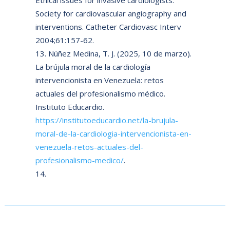
Ethical issues for invasive cardiologists:
Society for cardiovascular angiography and
interventions. Catheter Cardiovasc Interv
2004;61:157-62.
Núñez Medina, T. J. (2025, 10 de marzo).
La brújula moral de la cardiología
intervencionista en Venezuela: retos
actuales del profesionalismo médico.
Instituto Educardio.
https://institutoeducardio.net/la-brujula-
moral-de-la-cardiologia-intervencionista-en-
venezuela-retos-actuales-del-
profesionalismo-medico/
.