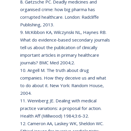
Gøtzsche PC. Deadly medicines and
organised crime: how big pharma has
corrupted healthcare. London: Radcliffe
Publishing, 2013.
McKibbon KA, Wilczynski NL, Haynes RB.
What do evidence-based secondary journals
tell us about the publication of clinically
important articles in primary healthcare
journals? BMC Med 2004;2.
Angell M. The truth about drug
companies. How they deceive us and what
to do about it. New York: Random House,
2004.
Wennberg JE. Dealing with medical
practice variations: a proposal for action.
Health Aff (Millwood) 1984;3:6-32.
Cameron AA, Laskey WK, Sheldon WC.